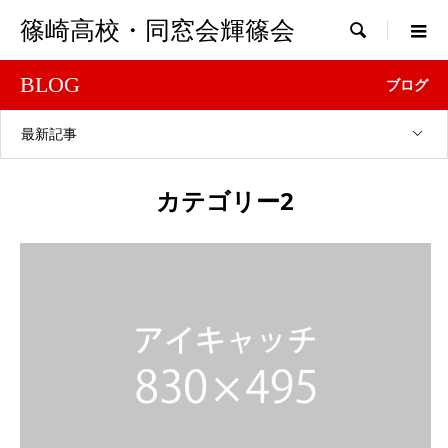
篠崎高校・同窓会輝篠会

BLOG
ブログ
最新記事
カテゴリー2