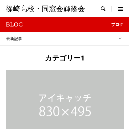
篠崎高校・同窓会輝篠会

BLOG
ブログ
最新記事
カテゴリー1