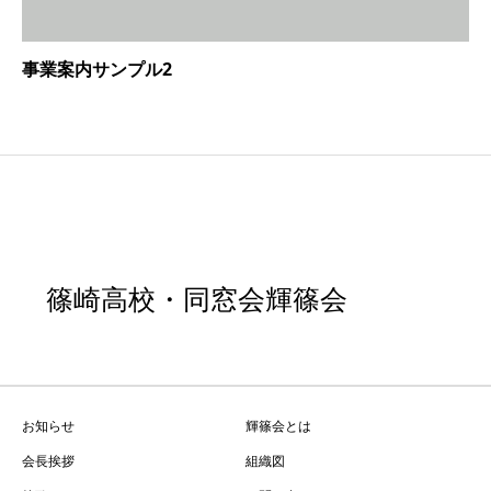
事業案内サンプル2
篠崎高校・同窓会輝篠会
お知らせ
輝篠会とは
会長挨拶
組織図