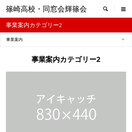
篠崎高校・同窓会輝篠会

事業案内カテゴリー2
事業案内
事業案内カテゴリー2